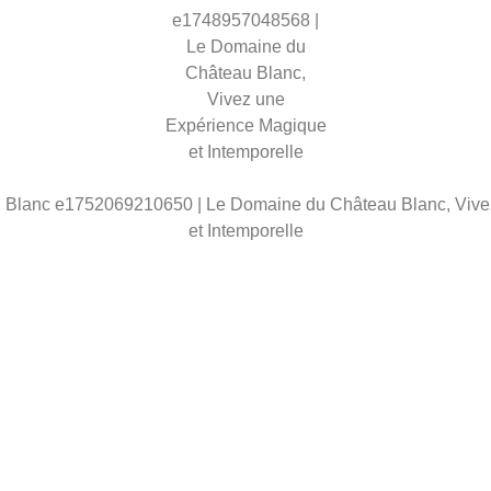
OÙ LES RÊVES DEVIENNENT HISTOIR
Vivez une Expérience Magique et Intemporelle